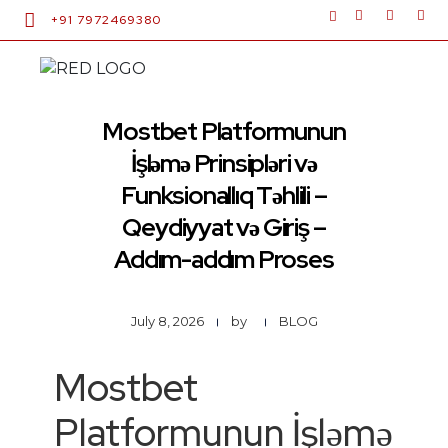
+91 7972469380
Mostbet Platformunun
İşləmə Prinsipləri və
Funksionallıq Təhlili –
Qeydiyyat və Giriş –
Addım-addım Proses
July 8, 2026
by
BLOG
Mostbet
Platformunun İşləmə