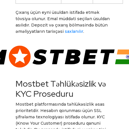
Çıxarış üçün eyni üsuldan istifadə etmək
tövsiyə olunur. Emal müddəti seçilən üsuldan
asılıdır. Depozit və çıxarış bölməsində bütün
əməliyyatların tarixçəsi
saxlanılır
.
Mostbet Təhlükəsizlik və
KYC Proseduru
Mostbet platformasında təhlükəsizlik əsas
prioritetdir. Hesabın qorunması üçün SSL
şifrələmə texnologiyası istifadə olunur. KYC
(Know Your Customer) proseduru qanuni