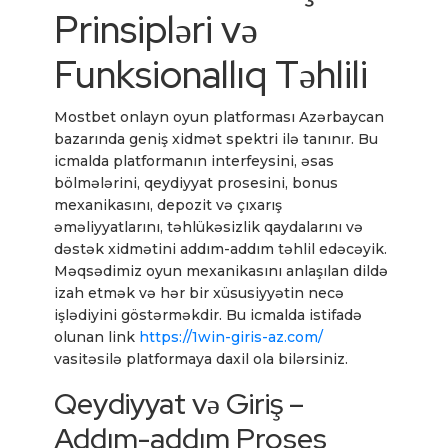
Prinsipləri və
Funksionallıq Təhlili
Mostbet onlayn oyun platforması Azərbaycan
bazarında geniş xidmət spektri ilə tanınır. Bu
icmalda platformanın interfeysini, əsas
bölmələrini, qeydiyyat prosesini, bonus
mexanikasını, depozit və çıxarış
əməliyyatlarını, təhlükəsizlik qaydalarını və
dəstək xidmətini addım-addım təhlil edəcəyik.
Məqsədimiz oyun mexanikasını anlaşılan dildə
izah etmək və hər bir xüsusiyyətin necə
işlədiyini göstərməkdir. Bu icmalda istifadə
olunan link
https://1win-giris-az.com/
vasitəsilə platformaya daxil ola bilərsiniz.
Qeydiyyat və Giriş –
Addım-addım Proses