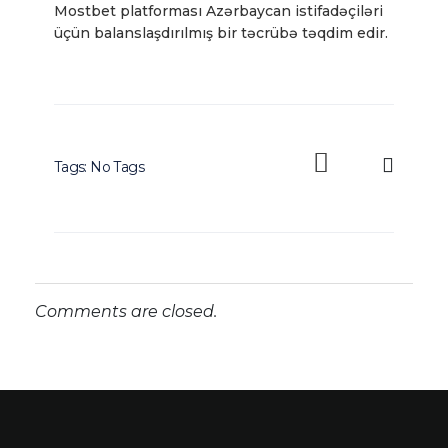
Mostbet platforması Azərbaycan istifadəçiləri
üçün balanslaşdırılmış bir təcrübə təqdim edir.
Tags: No Tags
Comments are closed.