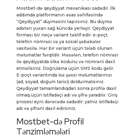
Mostbet-də qeydiyyat mexanikası sadədir. İlk
addımda platformanın əsas səhifəsində
“Qeydiyyat” düyməsini tapırsınız. Bu düymə
adətən yuxarı sağ küncdə yerləşir. Qeydiyyat
forması bir neçə variant təklif edir: e-poçt,
telefon nömrəsi və ya sosial şəbəkələr
vasitəsilə. Hər bir variant üçün tələb olunan
məlumatlar fərqlidir. Məsələn, telefon nömrəsi
ilə qeydiyyatda ölkə kodunu və nömrəni daxil
etməlisiniz. Doğrulama üçün SMS kodu gəlir.
E-poçt variantında isə şəxsi məlumatlarınızı
(ad, soyad, doğum tarixi) doldurmalısınız.
Qeydiyyat tamamlandıqdan sonra profilə daxil
olmaq üçün istifadəçi adı və şifrə yaradılır. Giriş
prosesi eyni dərəcədə sadədir: yalnız istifadəçi
adı və şifrəni daxil edirsiniz.
Mostbet-də Profil
Tənzimləmələri